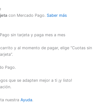
jeta
con Mercado Pago.
Saber más
ago sin tarjeta y paga mes a mes
carrito y al momento de pagar, elige “Cuotas sin
arjeta”.
ado Pago.
gos que se adapten mejor a ti ¡y listo!
ación.
lta nuestra
Ayuda
.