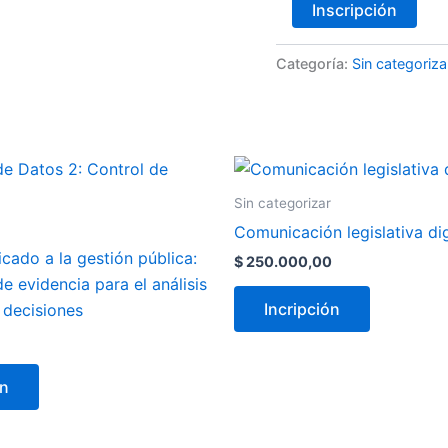
Inscripción
Categoría:
Sin categoriza
Sin categorizar
Comunicación legislativa dig
icado a la gestión pública:
$
250.000,00
e evidencia para el análisis
Incripción
 decisiones
ón