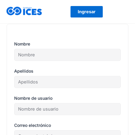
Ir
al
Ingresar
contenido
Nombre
Apellidos
Nombre de usuario
Correo electrónico