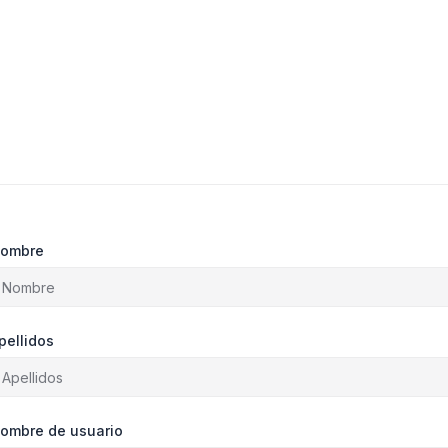
ombre
pellidos
ombre de usuario