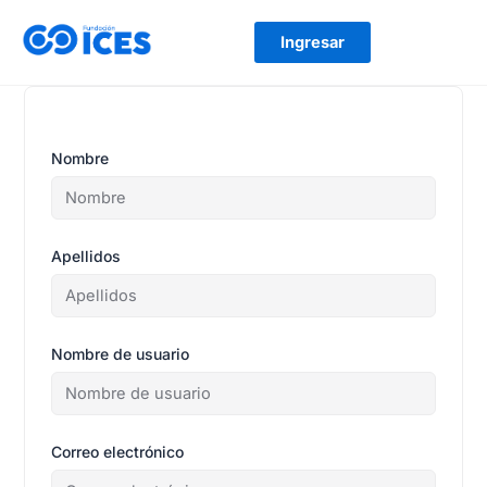
Ir
al
Ingresar
contenido
Nombre
Apellidos
Nombre de usuario
Correo electrónico