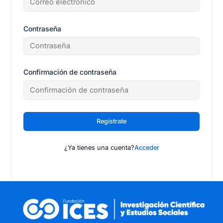
Contraseña
Confirmación de contraseña
Regístrate
¿Ya tienes una cuenta?
Acceder