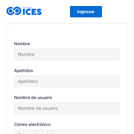
Ir
al
Ingresar
contenido
Nombre
Apellidos
Nombre de usuario
Correo electrónico