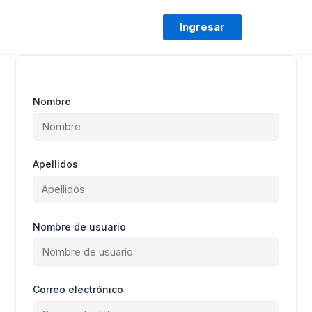
Ir
al
Ingresar
contenido
Nombre
Apellidos
Nombre de usuario
Correo electrónico