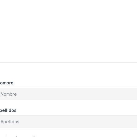
ombre
pellidos