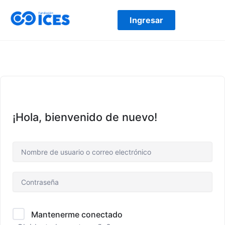
Ir
al
Ingresar
contenido
¡Hola, bienvenido de nuevo!
Mantenerme conectado