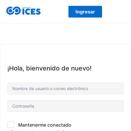
Ir
al
Ingresar
contenido
¡Hola, bienvenido de nuevo!
Mantenerme conectado