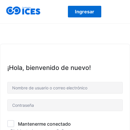
Ir
al
Ingresar
contenido
¡Hola, bienvenido de nuevo!
Mantenerme conectado