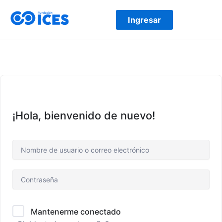
Ir
al
Ingresar
contenido
¡Hola, bienvenido de nuevo!
Mantenerme conectado