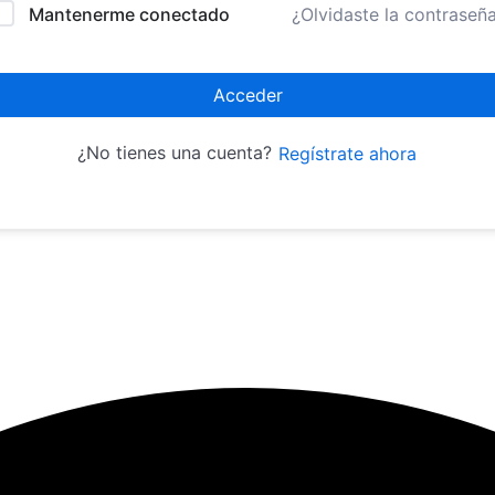
Mantenerme conectado
¿Olvidaste la contraseñ
Acceder
¿No tienes una cuenta?
Regístrate ahora