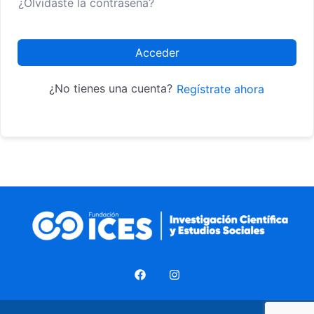
¿Olvidaste la contraseña?
Acceder
¿No tienes una cuenta?
Regístrate ahora
F
I
a
n
c
s
e
t
b
a