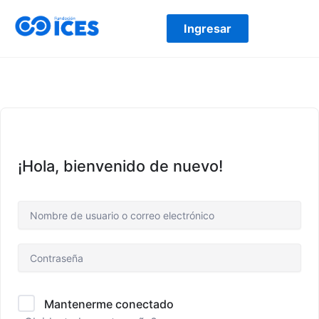
Ir
al
Ingresar
contenido
¡Hola, bienvenido de nuevo!
Mantenerme conectado